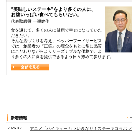
“美味しいステーキ”をより多くの人に、
お腹いっぱい食べてもらいたい。
代表取締役 一瀬健作
食を通じて、多くの人に健康で幸せになっていた
だきたい。
そんな店づくりを考え、ペッパーフードサービス
では、創業者の『正笑』の理念をもとに常に品質
にこだわりながらよりリーズナブルな価格で、よ
り多くの人に食を提供できるよう日々努めて参ります。
新着情報
2026.8.7
アニメ「ハイキュー!!」×いきなり！ステーキコラボ 