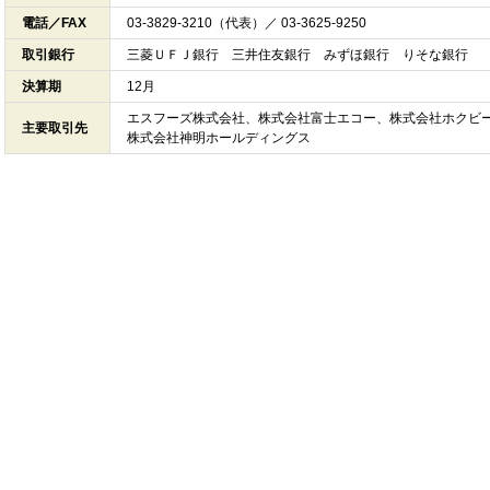
電話／FAX
03-3829-3210（代表）／ 03-3625-9250
取引銀行
三菱ＵＦＪ銀行 三井住友銀行 みずほ銀行 りそな銀行
決算期
12月
エスフーズ株式会社、株式会社富士エコー、株式会社ホクビ
主要取引先
株式会社神明ホールディングス